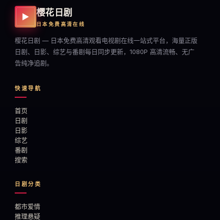
樱花日剧
▶
日本免费高清在线
樱花日剧 — 日本免费高清观看电视剧在线一站式平台，海量正版
日剧、日影、综艺与番剧每日同步更新，1080P 高清流畅、无广
告纯净追剧。
快速导航
首页
日剧
日影
综艺
番剧
搜索
日剧分类
都市爱情
推理悬疑