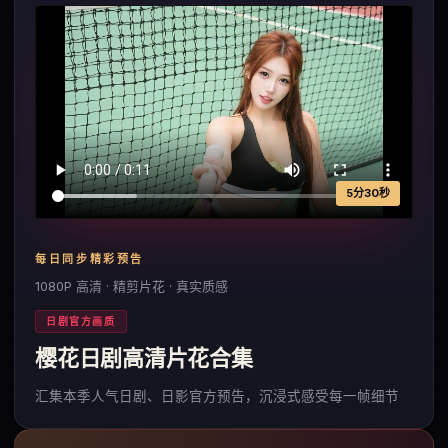
5分30秒
每日同步精彩预告
1080P 高清 · 精剪片花 · 真实质感
日剧官方画质
樱花日剧高清片花合集
汇集本季人气日剧、日影官方预告，沉浸式感受每一帧细节