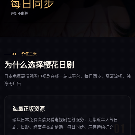
每日同步
更新不断档
01 · 价值主张
为什么选择樱花日剧
日本免费高清观看电视剧在线一站式平台，每日同步、高清流畅、纯
净无广告
海量正版资源
聚焦日本免费高清观看电视剧在线服务，汇集近年人气日
剧、日影、综艺与番剧精选，每日同步、库存持续扩充