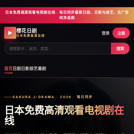
日本免费高清观看电视剧在线 · 每日同步最新日剧、日影与综艺，无广告
纯净追剧
樱花日剧
▶
登录
注册
日本免费高清在线
搜索
首页
日剧
日影
综艺
番剧
SAKURA J-DRAMA · 2026 · 每日同步
日本免费高清观看电视剧在
线