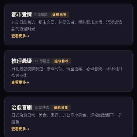
都市爱情
7
部精选
编辑推荐
心动日剧首选 · 都市恋爱、纯爱告白、暧昧职场恋情，沉浸式追
剧的浪漫时光
查看更多
推理悬疑
22
部精选
编辑推荐
日剧最强烧脑赛道 · 推理刑侦、密室谜案、心理悬疑，环环相扣
欲罢不能
查看更多
治愈喜剧
13
部精选
编辑推荐
日式治愈日常 · 美食、家庭、办公室小确幸，轻松幽默卸下一身
疲惫
查看更多