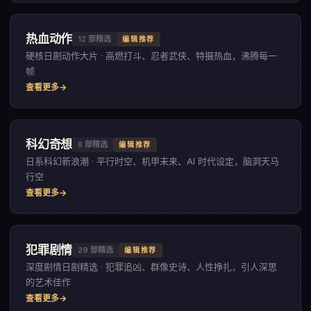
热血动作
12
部精选
编辑推荐
硬核日剧动作大片 · 高燃打斗、忍者武侠、特摄热血，沸腾每一
帧
查看更多
科幻奇想
8
部精选
编辑推荐
日系科幻新浪潮 · 平行时空、机甲未来、AI 时代设定，脑洞天马
行空
查看更多
犯罪剧情
29
部精选
编辑推荐
深度剧情日剧精选 · 犯罪追凶、群像史诗、人性挣扎，引人深思
的艺术佳作
查看更多